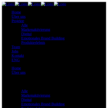
Home
Über uns
Projekte
Alle
Markenaktivierung
Digital
Emotionales Brand Building
Produkterlebnis
Team
Jobs
Kontakt
ENG
Home
Über uns
Projekte
Alle
Markenaktivierung
Digital
Emotionales Brand Building