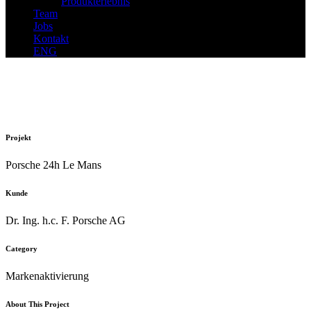
Produkterlebnis
Team
Jobs
Kontakt
ENG
Projekt
Porsche 24h Le Mans
Kunde
Dr. Ing. h.c. F. Porsche AG
Category
Markenaktivierung
About This Project