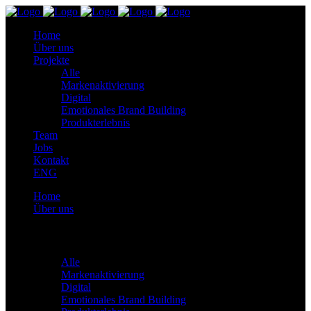
Home
Über uns
Projekte
Alle
Markenaktivierung
Digital
Emotionales Brand Building
Produkterlebnis
Team
Jobs
Kontakt
ENG
Home
Über uns
Projekte
Alle
Markenaktivierung
Digital
Emotionales Brand Building