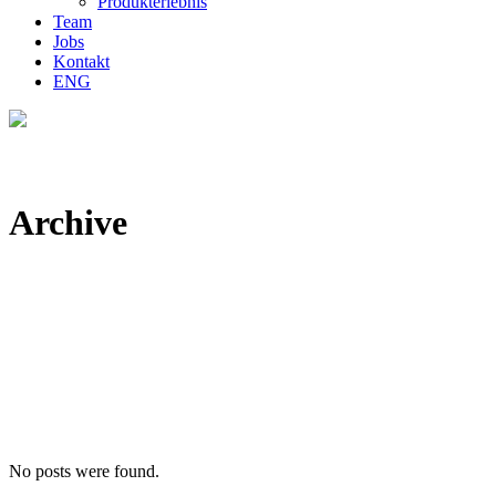
Produkterlebnis
Team
Jobs
Kontakt
ENG
Archive
No posts were found.